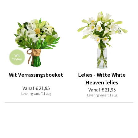
Wit Verrassingsboeket
Lelies - Witte White
Heaven lelies
Vanaf
€ 21,95
Vanaf
€ 21,95
Levering vanaf 11 aug
Levering vanaf 11 aug