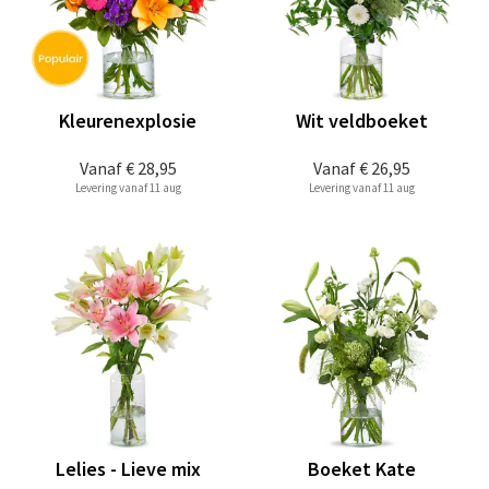
Kleurenexplosie
Wit veldboeket
Vanaf
€ 28,95
Vanaf
€ 26,95
Levering vanaf 11 aug
Levering vanaf 11 aug
Lelies - Lieve mix
Boeket Kate