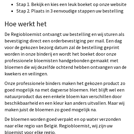
Stap 1. Bekijk en kies een leuk boeket op onze website
Stap 2. Plaats in 3 eenvoudige stappen uw bestelling
Hoe werkt het
De Regiobloemist ontvangt uw bestelling en wij sturen als
bevestiging direct een orderbevestiging per mail. Een dag
voor de gekozen bezorg datum zal de bestelling geprint
worden in onze binderij en wordt het boeket door onze
professionele bloemisten handgebonden gemaakt met
bloemen die wij dezelfde ochtend hebben ontvangen van de
kwekers en veilingen.
Onze professionele binders maken het gekozen product zo
goed mogelijk na met dagverse bloemen. Het blijft wel een
natuurproduct dus een enkele bloem kan verschillen door
beschikbaarheid en een kleur kan anders uitvallen. Maar wij
maken juist de bloemen zo goed mogelijk na.
De bloemen worden goed verpakt en op water verzonden
naar elke regio van België. Regiobloemist, wij zijn uw
bloemist voor elke regio.