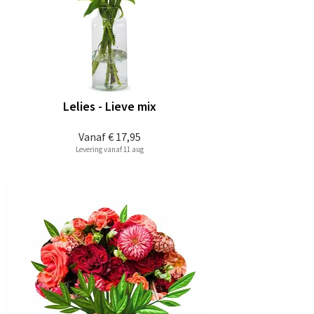
Lelies - Lieve mix
Vanaf
€ 17,95
Levering vanaf 11 aug