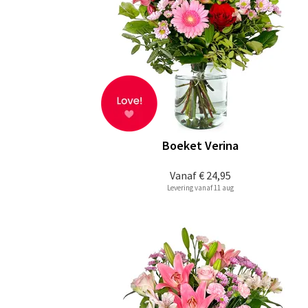
Boeket Verina
Vanaf
€ 24,95
Levering vanaf 11 aug