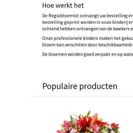
Hoe werkt het
De Regiobloemist ontvangt uw bestelling en 
bestelling geprint worden in onze binderij
ochtend hebben ontvangen van de kwekers en
Onze professionele binders maken het gekoz
bloem kan verschillen door beschikbaarheid e
De bloemen worden goed verpakt en op water 
Populaire producten