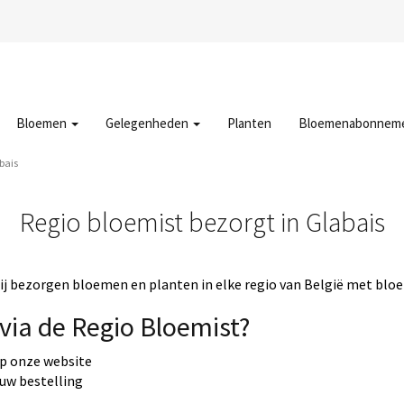
Bloemen
Gelegenheden
Planten
Bloemenabonnem
bais
Regio bloemist bezorgt in Glabais
j bezorgen bloemen en planten in elke regio van België met bloe
via de Regio Bloemist?
op onze website
 uw bestelling