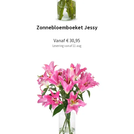
Zonnebloemboeket Jessy
Vanaf
€ 30,95
Levering vanaf 11 aug