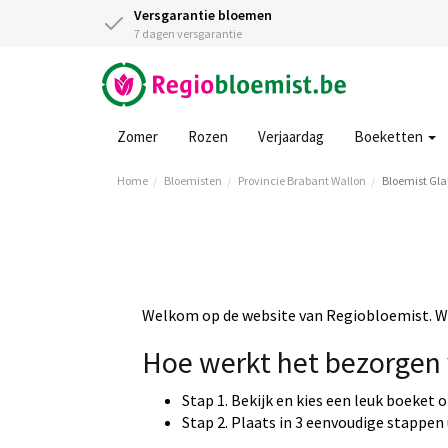
Versgarantie bloemen
7 dagen versgarantie
Zomer
Rozen
Verjaardag
Boeketten
Home
Bloemisten
Provincie Brabant Wallon
Bloemist Gla
Welkom op de website van Regiobloemist. Wi
Hoe werkt het bezorgen 
Stap 1. Bekijk en kies een leuk boeket 
Stap 2. Plaats in 3 eenvoudige stappen