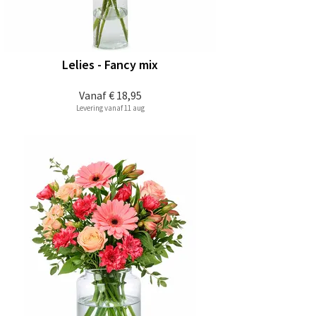
Lelies - Fancy mix
Vanaf
€ 18,95
Levering vanaf 11 aug