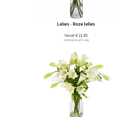
Lelies - Roze lelies
Vanaf
€ 21,95
Levering vanaf 11 aug