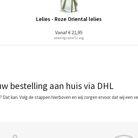
Lelies - Roze Oriental lelies
Vanaf
€ 21,95
Levering vanaf 11 aug
uw bestelling aan huis via DHL
s? Dat kan. Volg de stappen hierboven en wij zorgen ervoor dat wij een 