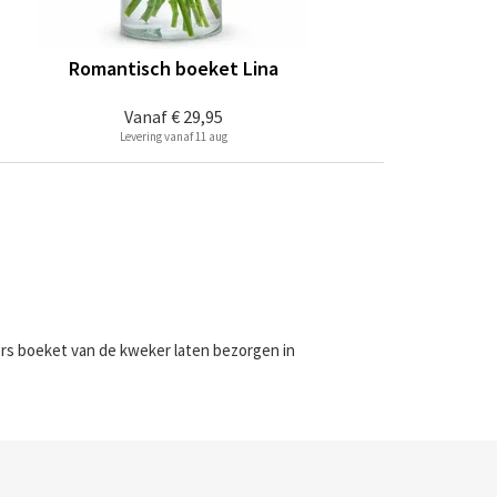
Romantisch boeket Lina
Vanaf
€ 29,95
Levering vanaf 11 aug
vers boeket van de kweker laten bezorgen in