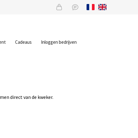
ent
Cadeaus
Inloggen bedrijven
men direct van de kweker.