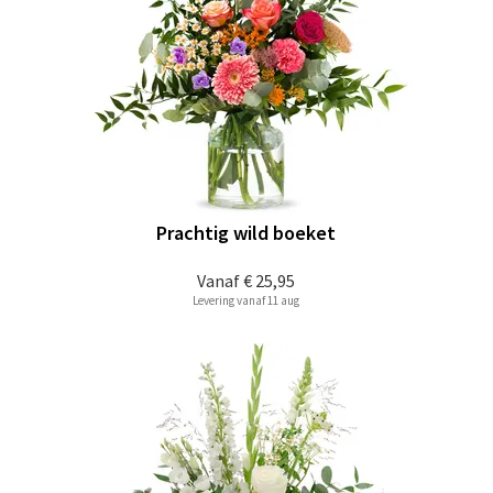
Prachtig wild boeket
Vanaf
€ 25,95
Levering vanaf 11 aug