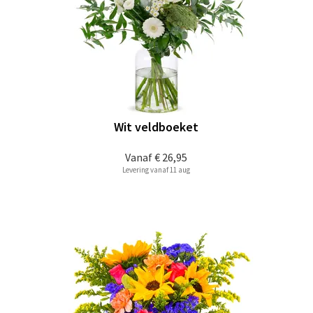
Wit veldboeket
Vanaf
€ 26,95
Levering vanaf 11 aug