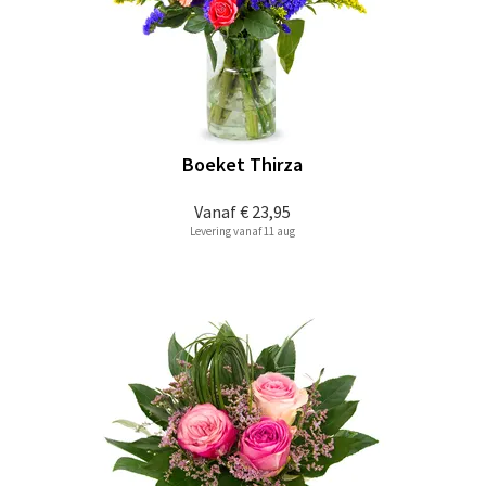
Boeket Thirza
Vanaf
€ 23,95
Levering vanaf 11 aug