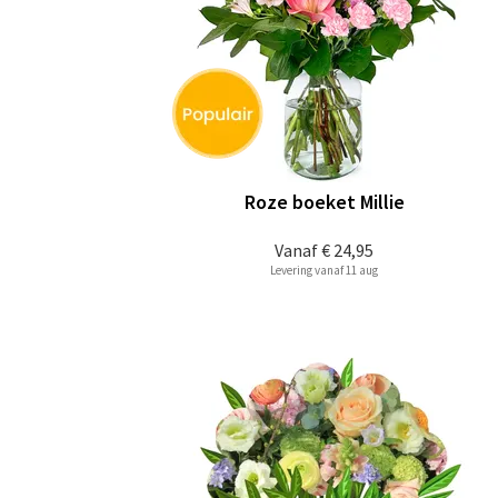
Roze boeket Millie
Vanaf
€ 24,95
Levering vanaf 11 aug