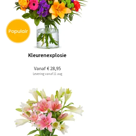
Kleurenexplosie
Vanaf
€ 28,95
Levering vanaf 11 aug