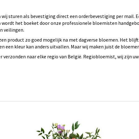
wij sturen als bevestiging direct een orderbevestiging per mail.
 en wordt het boeket door onze professionele bloemisten handge
 veilingen.
en product zo goed mogelijk na met dagverse bloemen. Het blijft
n een kleur kan anders uitvallen. Maar wij maken juist de bloeme
verzonden naar elke regio van België. Regiobloemist, wij zijn uw 