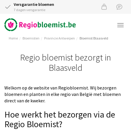
Versgarantie bloemen
7 dagen versgarantie
Togg
navi
Home
Bloemisten
Provincie Antwerpen
Bloemist Blaasveld
Regio bloemist bezorgt in
Blaasveld
Welkom op de website van Regiobloemist. Wij bezorgen
bloemen en planten in elke regio van België met bloemen
direct van de kweker.
Hoe werkt het bezorgen via de
Regio Bloemist?