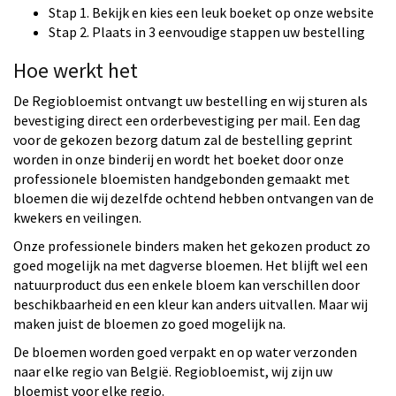
Stap 1. Bekijk en kies een leuk boeket op onze website
Stap 2. Plaats in 3 eenvoudige stappen uw bestelling
Hoe werkt het
De Regiobloemist ontvangt uw bestelling en wij sturen als
bevestiging direct een orderbevestiging per mail. Een dag
voor de gekozen bezorg datum zal de bestelling geprint
worden in onze binderij en wordt het boeket door onze
professionele bloemisten handgebonden gemaakt met
bloemen die wij dezelfde ochtend hebben ontvangen van de
kwekers en veilingen.
Onze professionele binders maken het gekozen product zo
goed mogelijk na met dagverse bloemen. Het blijft wel een
natuurproduct dus een enkele bloem kan verschillen door
beschikbaarheid en een kleur kan anders uitvallen. Maar wij
maken juist de bloemen zo goed mogelijk na.
De bloemen worden goed verpakt en op water verzonden
naar elke regio van België. Regiobloemist, wij zijn uw
bloemist voor elke regio.