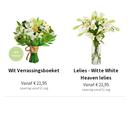
Wit Verrassingsboeket
Lelies - Witte White
Heaven lelies
Vanaf
€ 21,95
Vanaf
€ 21,95
Levering vanaf 11 aug
Levering vanaf 11 aug