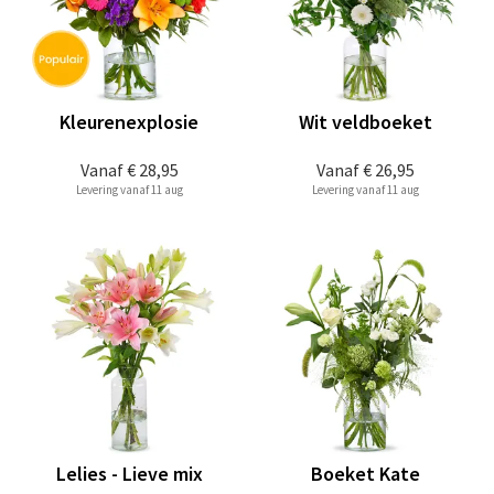
Kleurenexplosie
Wit veldboeket
Vanaf
€ 28,95
Vanaf
€ 26,95
Levering vanaf 11 aug
Levering vanaf 11 aug
Lelies - Lieve mix
Boeket Kate