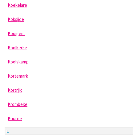
Koekelare
Koksijde
Kooigem
Koolkerke
Koolskamp
Kortemark
Kortrijk
Krombeke
Kuurne
L