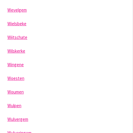
Wevelgem
Wielsbeke
Wijtschate
Wilskerke
Wingene
Woesten
Woumen
Wulpen
Wulvergem
Wulveringem