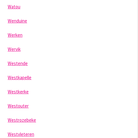
Watou
Wenduine
Werken
Wervik
Westende
Westkapelle
Westkerke
Westouter
Westrozebeke
Westvleteren