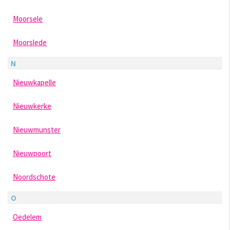
Moorsele
Moorslede
N
Nieuwkapelle
Nieuwkerke
Nieuwmunster
Nieuwpoort
Noordschote
O
Oedelem