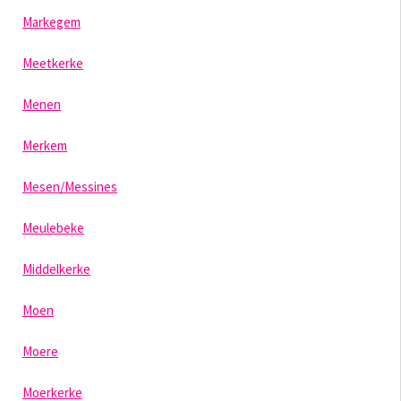
Markegem
Meetkerke
Menen
Merkem
Mesen/Messines
Meulebeke
Middelkerke
Moen
Moere
Moerkerke