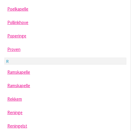
Poelkapelle
Pollinkhove
Poperinge
Proven
R
Ramskapelle
Ramskapelle
Rekkem
Reninge
Reningelst