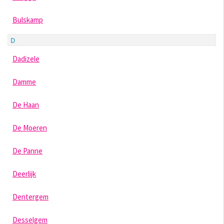
Bulskamp
D
Dadizele
Damme
De Haan
De Moeren
De Panne
Deerlijk
Dentergem
Desselgem