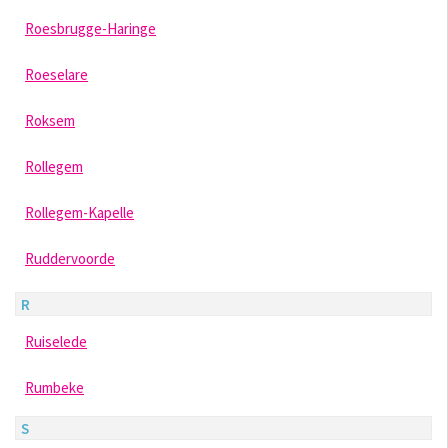
Roesbrugge-Haringe
Roeselare
Roksem
Rollegem
Rollegem-Kapelle
Ruddervoorde
R
Ruiselede
Rumbeke
S