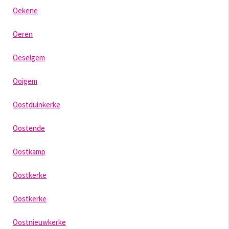
Oekene
Oeren
Oeselgem
Ooigem
Oostduinkerke
Oostende
Oostkamp
Oostkerke
Oostkerke
Oostnieuwkerke