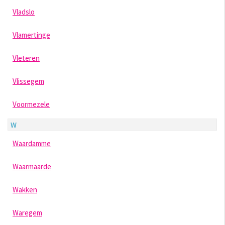
Vladslo
Vlamertinge
Vleteren
Vlissegem
Voormezele
W
Waardamme
Waarmaarde
Wakken
Waregem