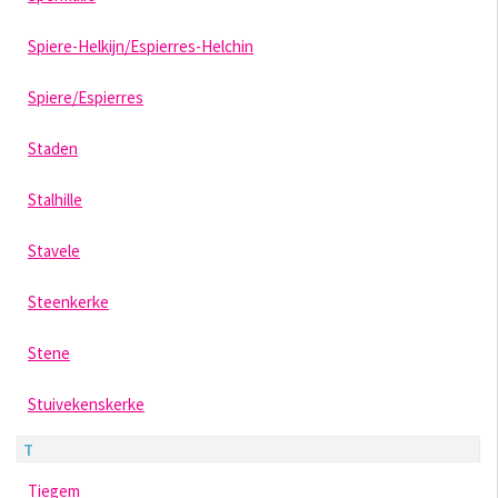
Spiere-Helkijn/Espierres-Helchin
Spiere/Espierres
Staden
Stalhille
Stavele
Steenkerke
Stene
Stuivekenskerke
T
Tiegem