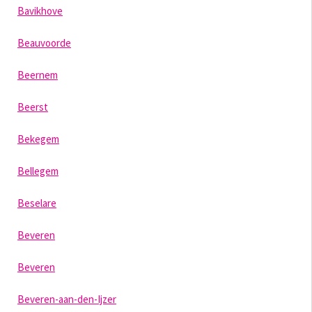
Bavikhove
Beauvoorde
Beernem
Beerst
Bekegem
Bellegem
Beselare
Beveren
Beveren
Beveren-aan-den-Ijzer