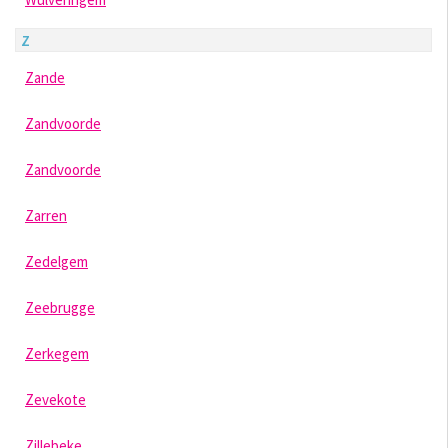
Z
Zande
Zandvoorde
Zandvoorde
Zarren
Zedelgem
Zeebrugge
Zerkegem
Zevekote
Zillebeke