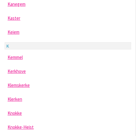
Kanegem
Kaster
Keiem
K
Kemmel
Kerkhove
Klemskerke
Klerken
Knokke
Knokke-Heist