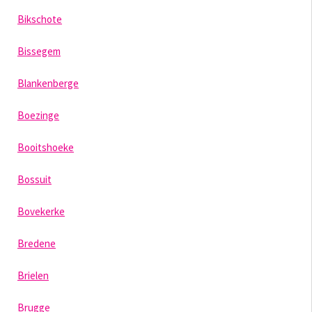
Bikschote
Bissegem
Blankenberge
Boezinge
Booitshoeke
Bossuit
Bovekerke
Bredene
Brielen
Brugge