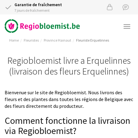
Garantie de fraîchement
7 jours de fraîchement
Togg
navi
Home
Fleuristes
Province Hainaut
Fleuriste Erquelinnes
Regiobloemist livre a Erquelinnes
(livraison des fleurs Erquelinnes)
Bienvenue sur le site de Regiobloemist. Nous livrons des
fleurs et des plantes dans toutes les régions de Belgique avec
des fleurs directement du producteur..
Comment fonctionne la livraison
via Regiobloemist?