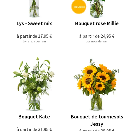
Lys - Sweet mix
Bouquet rose Millie
à partir de
17,95 €
à partir de
24,95 €
Livraison demain
Livraison demain
Bouquet Kate
Bouquet de tournesols
Jessy
à partir de
31,95 €
à partir de
30,95 €