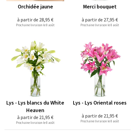
Orchidée jaune
Merci bouquet
à partir de
28,95 €
à partir de
27,95 €
Prochaine livraison le 8 août
Prochaine livraison le 8 août
Lys - Lys blancs du White
Lys - Lys Oriental roses
Heaven
à partir de
21,95 €
à partir de
21,95 €
Prochaine livraison le 8 août
Prochaine livraison le 8 août