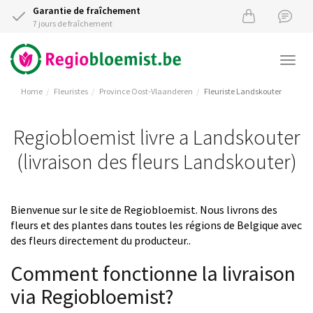
Garantie de fraîchement
7 jours de fraîchement
Togg
navi
Home
Fleuristes
Province Oost-Vlaanderen
Fleuriste Landskouter
Regiobloemist livre a Landskouter
(livraison des fleurs Landskouter)
Bienvenue sur le site de Regiobloemist. Nous livrons des
fleurs et des plantes dans toutes les régions de Belgique avec
des fleurs directement du producteur..
Comment fonctionne la livraison
via Regiobloemist?