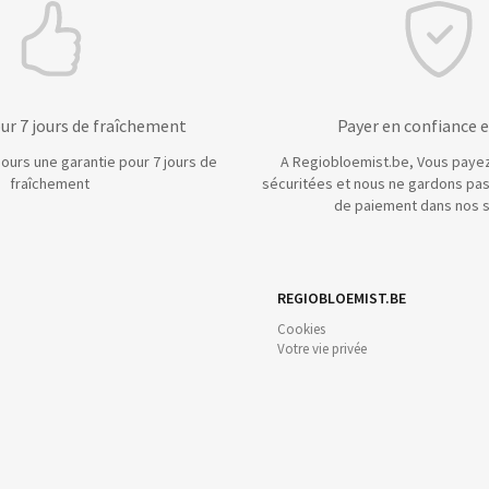
ur 7 jours de fraîchement
Payer en confiance e
ours une garantie pour 7 jours de
A Regiobloemist.be, Vous payez
fraîchement
sécuritées et nous ne gardons pas
de paiement dans nos 
REGIOBLOEMIST.BE
Cookies
Votre vie privée