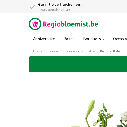
Garantie de fraîchement
7 jours de fraîchement
Anniversaire
Roses
Bouquets
Occasi
Home
Bouquet
Bouquets champêtres
Bouquet Kate