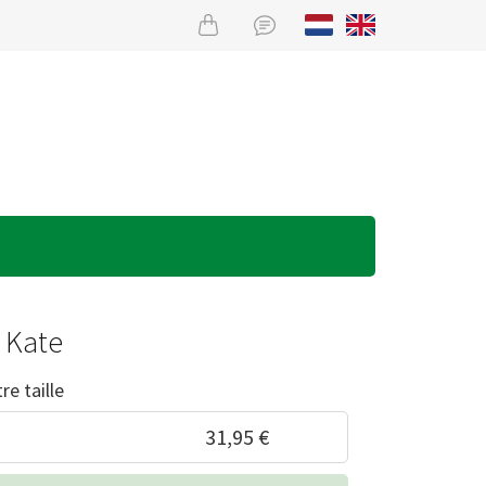
 Kate
re taille
31,95 €