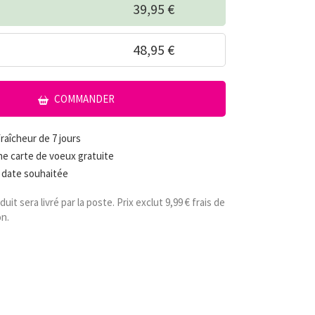
39,95 €
48,95 €
COMMANDER
raîcheur de 7 jours
e carte de voeux gratuite
a date souhaitée
uit sera livré par la poste. Prix exclut 9,99 € frais de
on.