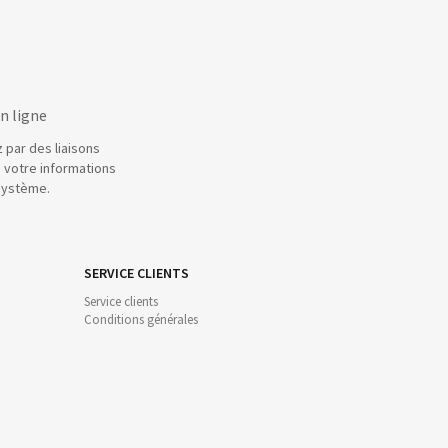
n ligne
 par des liaisons
 votre informations
système.
SERVICE CLIENTS
Service clients
Conditions générales