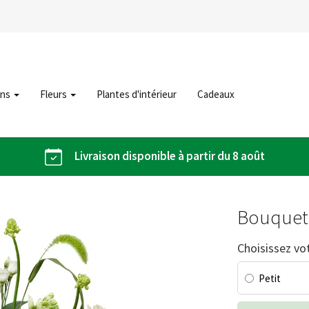
ons
Fleurs
Plantes d'intérieur
Cadeaux
Livraison disponible à partir du 8 août
Bouquet
Choisissez vot
Petit