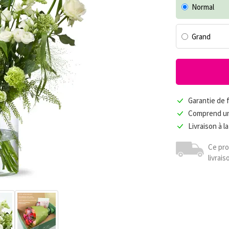
Normal
Grand
Garantie de f
Comprend un
Livraison à l
Ce prod
livrais