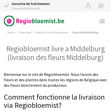
Garantie de fraîchement
7 jours de fraîchement
Togg
navi
Home
Fleuristes
Province Oost-Vlaanderen
Fleuriste Middelburg
Regiobloemist livre a Middelburg
(livraison des fleurs Middelburg)
Bienvenue sur le site de Regiobloemist. Nous livrons des
fleurs et des plantes dans toutes les régions de Belgique avec
des fleurs directement du producteur..
Comment fonctionne la livraison
via Regiobloemist?