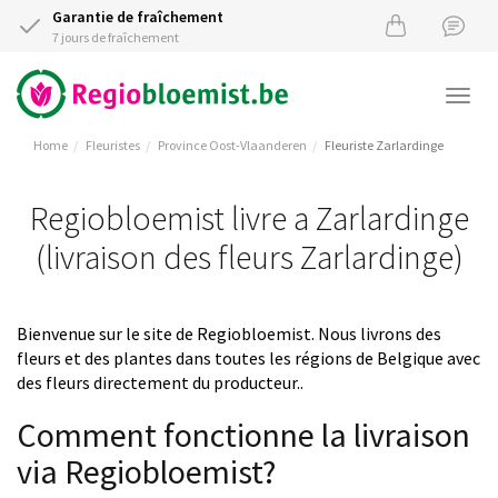
Garantie de fraîchement
7 jours de fraîchement
Togg
navi
Home
Fleuristes
Province Oost-Vlaanderen
Fleuriste Zarlardinge
Regiobloemist livre a Zarlardinge
(livraison des fleurs Zarlardinge)
Bienvenue sur le site de Regiobloemist. Nous livrons des
fleurs et des plantes dans toutes les régions de Belgique avec
des fleurs directement du producteur..
Comment fonctionne la livraison
via Regiobloemist?