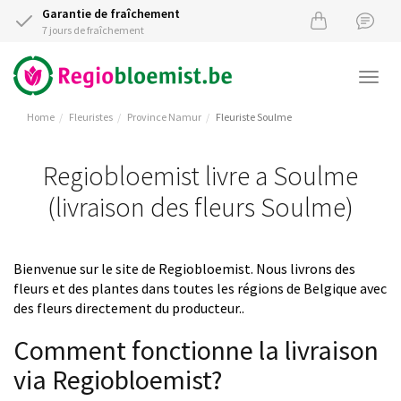
Garantie de fraîchement
7 jours de fraîchement
Togg
navi
Home
Fleuristes
Province Namur
Fleuriste Soulme
Regiobloemist livre a Soulme
(livraison des fleurs Soulme)
Bienvenue sur le site de Regiobloemist. Nous livrons des
fleurs et des plantes dans toutes les régions de Belgique avec
des fleurs directement du producteur..
Comment fonctionne la livraison
via Regiobloemist?