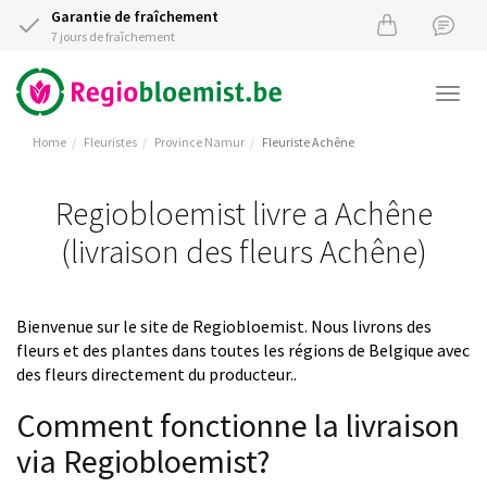
Garantie de fraîchement
7 jours de fraîchement
Togg
navi
Home
Fleuristes
Province Namur
Fleuriste Achêne
Regiobloemist livre a Achêne
(livraison des fleurs Achêne)
Bienvenue sur le site de Regiobloemist. Nous livrons des
fleurs et des plantes dans toutes les régions de Belgique avec
des fleurs directement du producteur..
Comment fonctionne la livraison
via Regiobloemist?