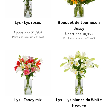
Lys - Lys roses
Bouquet de tournesols
Jessy
à partir de
21,95 €
à partir de
30,95 €
Prochaine livraison le 11 août
Prochaine livraison le 11 août
Lys - Fancy mix
Lys - Lys blancs du White
Heaven