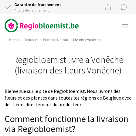
Garantie de fraîchement
7 jours de fraîchement
Togg
navi
Home
Fleuristes
Province Namur
Fleuriste Vonêche
Regiobloemist livre a Vonêche
(livraison des fleurs Vonêche)
Bienvenue sur le site de Regiobloemist. Nous livrons des
fleurs et des plantes dans toutes les régions de Belgique avec
des fleurs directement du producteur..
Comment fonctionne la livraison
via Regiobloemist?