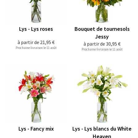
Lys - Lys roses
Bouquet de tournesols
Jessy
à partir de
21,95 €
à partir de
30,95 €
Prochaine livraison le 11 août
Prochaine livraison le 11 août
Lys - Fancy mix
Lys - Lys blancs du White
Heaven