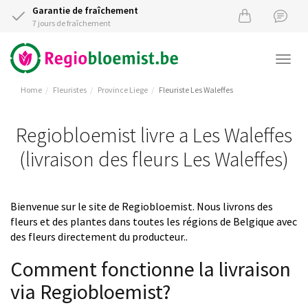
Garantie de fraîchement
7 jours de fraîchement
Togg
navi
Home
Fleuristes
Province Liege
Fleuriste Les Waleffes
Regiobloemist livre a Les Waleffes
(livraison des fleurs Les Waleffes)
Bienvenue sur le site de Regiobloemist. Nous livrons des
fleurs et des plantes dans toutes les régions de Belgique avec
des fleurs directement du producteur..
Comment fonctionne la livraison
via Regiobloemist?