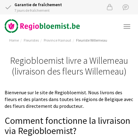
Garantie de fraîchement
7 jours de fraîchement
Togg
navi
Home
Fleuristes
Province Hainaut
Fleuriste Willemeau
Regiobloemist livre a Willemeau
(livraison des fleurs Willemeau)
Bienvenue sur le site de Regiobloemist. Nous livrons des
fleurs et des plantes dans toutes les régions de Belgique avec
des fleurs directement du producteur..
Comment fonctionne la livraison
via Regiobloemist?