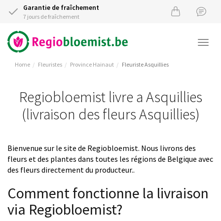
Garantie de fraîchement
7 jours de fraîchement
Togg
navi
Home
Fleuristes
Province Hainaut
Fleuriste Asquillies
Regiobloemist livre a Asquillies
(livraison des fleurs Asquillies)
Bienvenue sur le site de Regiobloemist. Nous livrons des
fleurs et des plantes dans toutes les régions de Belgique avec
des fleurs directement du producteur..
Comment fonctionne la livraison
via Regiobloemist?