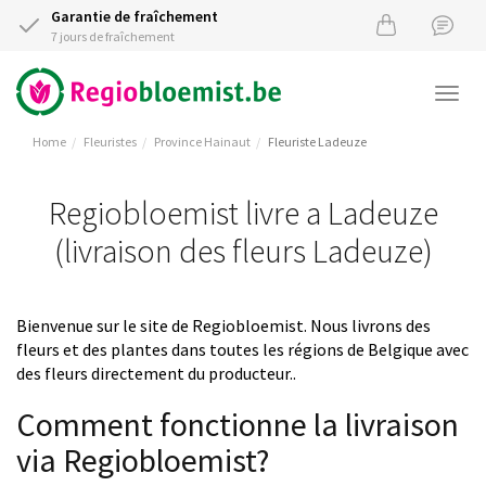
Garantie de fraîchement
7 jours de fraîchement
Togg
navi
Home
Fleuristes
Province Hainaut
Fleuriste Ladeuze
Regiobloemist livre a Ladeuze
(livraison des fleurs Ladeuze)
Bienvenue sur le site de Regiobloemist. Nous livrons des
fleurs et des plantes dans toutes les régions de Belgique avec
des fleurs directement du producteur..
Comment fonctionne la livraison
via Regiobloemist?