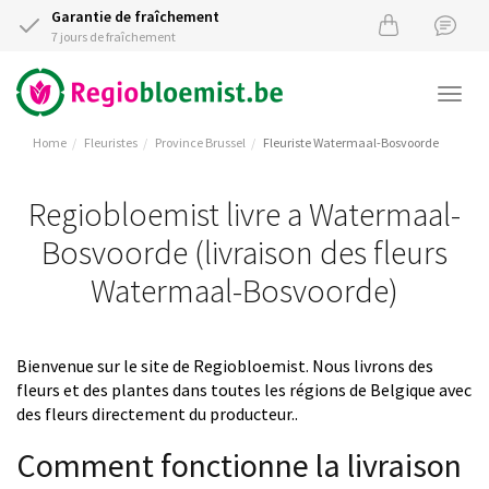
Garantie de fraîchement
7 jours de fraîchement
Togg
navi
Home
Fleuristes
Province Brussel
Fleuriste Watermaal-Bosvoorde
Regiobloemist livre a Watermaal-
Bosvoorde (livraison des fleurs
Watermaal-Bosvoorde)
Bienvenue sur le site de Regiobloemist. Nous livrons des
fleurs et des plantes dans toutes les régions de Belgique avec
des fleurs directement du producteur..
Comment fonctionne la livraison