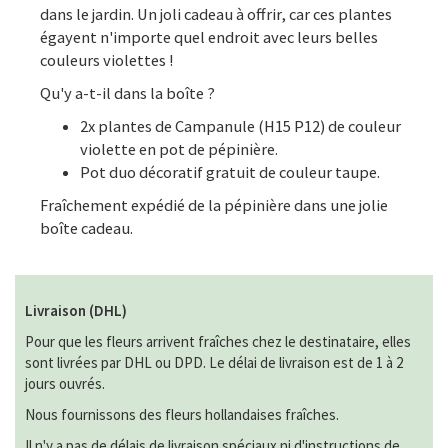
dans le jardin. Un joli cadeau à offrir, car ces plantes
égayent n'importe quel endroit avec leurs belles
couleurs violettes !
Qu'y a-t-il dans la boîte ?
2x plantes de Campanule (H15 P12) de couleur
violette en pot de pépinière.
Pot duo décoratif gratuit de couleur taupe.
Fraîchement expédié de la pépinière dans une jolie
boîte cadeau.
Livraison (DHL)
Pour que les fleurs arrivent fraîches chez le destinataire, elles
sont livrées par DHL ou DPD. Le délai de livraison est de 1 à 2
jours ouvrés.
Nous fournissons des fleurs hollandaises fraîches.
Il n'y a pas de délais de livraison spéciaux ni d'instructions de