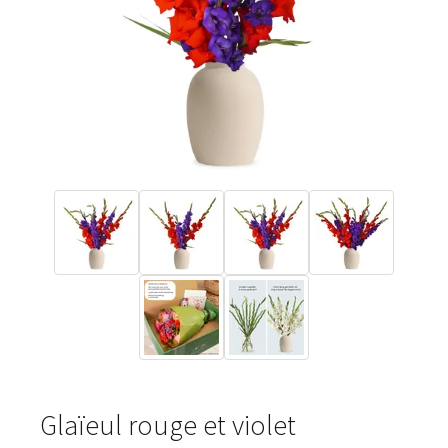
Glaïeul rouge et violet