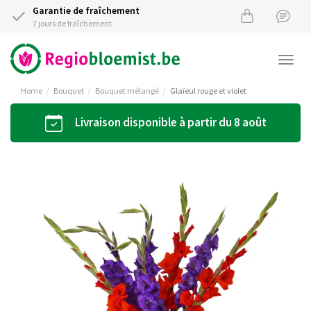
Garantie de fraîchement
7 jours de fraîchement
Togg
navi
Home
Bouquet
Bouquet mélangé
Glaïeul rouge et violet
Livraison disponible à partir du 8 août