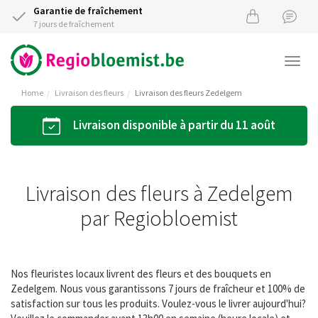
Garantie de fraîchement
7 jours de fraîchement
Togg
navi
Home
Livraison des fleurs
Livraison des fleurs Zedelgem
Livraison disponible à partir du 11 août
Livraison des fleurs à Zedelgem
par Regiobloemist
Nos fleuristes locaux livrent des fleurs et des bouquets en
Zedelgem. Nous vous garantissons 7 jours de fraîcheur et 100% de
satisfaction sur tous les produits. Voulez-vous le livrer aujourd'hui?