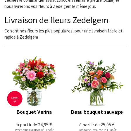
Veuillez le commander avant 13h00 en semaine (heure locale) et
nous livrerons vos fleurs à Zedelgem le même jour.
Livraison de fleurs Zedelgem
Ce sont nos fleurs les plus populaires, pour une livraison facile et
rapide à Zedelgem
Bouquet Verina
Beau bouquet sauvage
à partir de
24,95 €
à partir de
25,95 €
Prochaine livraison le 11 août
Prochaine livraison le 11 août