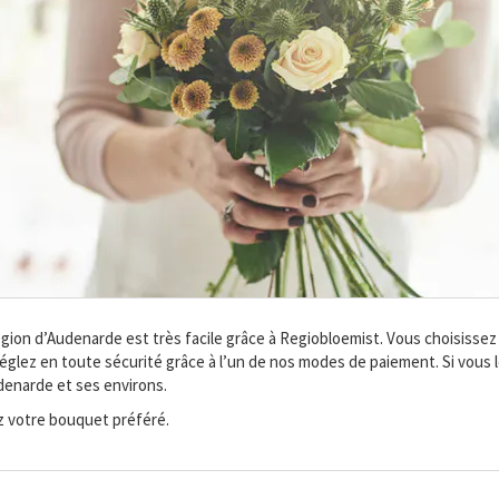
 région d’Audenarde est très facile grâce à Regiobloemist. Vous choisis
glez en toute sécurité grâce à l’un de nos modes de paiement. Si vous le
denarde et ses environs.
 votre bouquet préféré.