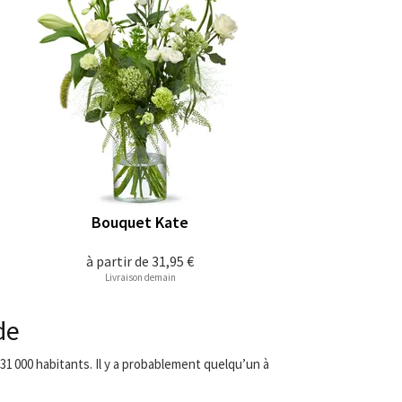
Bouquet Kate
à partir de
31,95 €
Livraison demain
de
31 000 habitants. Il y a probablement quelqu’un à