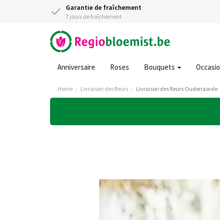
Garantie de fraîchement
7 jours de fraîchement
Anniversaire
Roses
Bouquets
Occasi
Home
Livraison des fleurs
Livraison des fleurs Oudenaarde