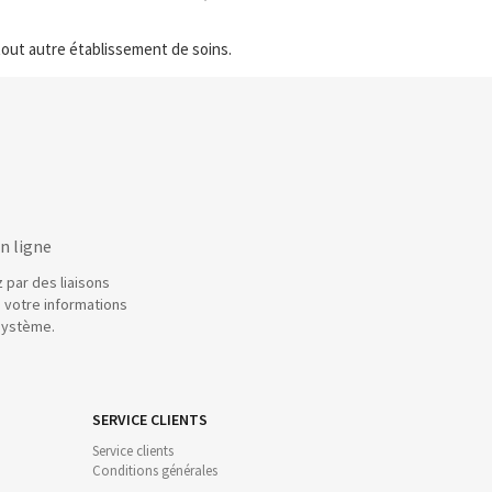
out autre établissement de soins.
n ligne
 par des liaisons
 votre informations
système.
SERVICE CLIENTS
Service clients
Conditions générales