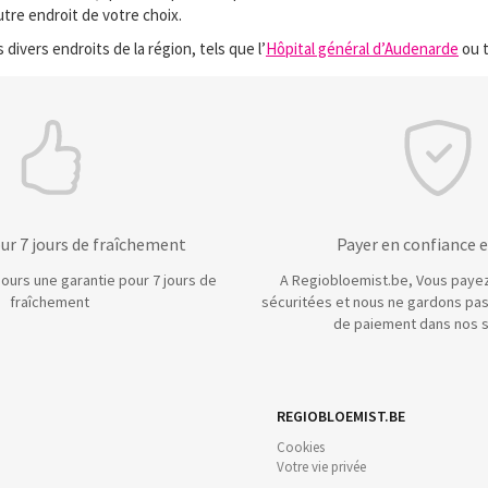
autre endroit de votre choix.
divers endroits de la région, tels que l’
Hôpital général d’Audenarde
ou t
ur 7 jours de fraîchement
Payer en confiance e
ours une garantie pour 7 jours de
A Regiobloemist.be, Vous payez
fraîchement
sécuritées et nous ne gardons pas
de paiement dans nos 
REGIOBLOEMIST.BE
Cookies
Votre vie privée