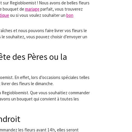
it sur Regiobloemist ! Nous avons de belles fleurs
le bouquet de
mariage
parfait, vous trouverez
tique
ou si vous voulez souhaiter un
bon
aîches et nous pouvons faire livrer vos fleurs le
s le souhaitez, vous pouvez choisir d’envoyer un
fête des Pères ou la
loemist. En effet, lors d’occasions spéciales telles
livrer des fleurs le dimanche.
ns à Regiobloemist. Que vous souhaitiez commander
avons un bouquet qui convient à toutes les
ndroit
mmandez les fleurs avant 14 h, elles seront