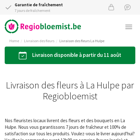
Garantie de fraîchement
7 jours de fraîchement
Togg
navi
Home
Livraison des fleurs
Livraison des fleurs La Hulpe
Livraison disponible à partir du 11 août
Livraison des fleurs à La Hulpe par
Regiobloemist
Nos fleuristes locaux livrent des fleurs et des bouquets en La
Hulpe. Nous vous garantissons 7 jours de fraîcheur et 100% de
satisfaction sur tous les produits. Voulez-vous le livrer aujourd'hui?