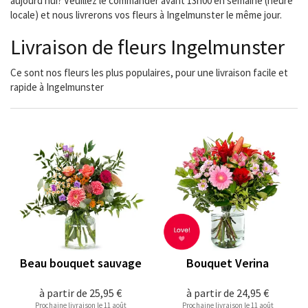
aujourd'hui? Veuillez le commander avant 13h00 en semaine (heure
locale) et nous livrerons vos fleurs à Ingelmunster le même jour.
Livraison de fleurs Ingelmunster
Ce sont nos fleurs les plus populaires, pour une livraison facile et
rapide à Ingelmunster
Beau bouquet sauvage
Bouquet Verina
à partir de
25,95 €
à partir de
24,95 €
Prochaine livraison le 11 août
Prochaine livraison le 11 août