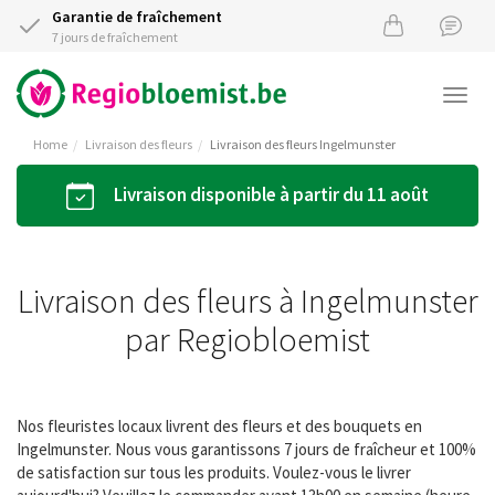
Garantie de fraîchement
7 jours de fraîchement
Togg
navi
Home
Livraison des fleurs
Livraison des fleurs Ingelmunster
Livraison disponible à partir du 11 août
Livraison des fleurs à Ingelmunster
par Regiobloemist
Nos fleuristes locaux livrent des fleurs et des bouquets en
Ingelmunster. Nous vous garantissons 7 jours de fraîcheur et 100%
de satisfaction sur tous les produits. Voulez-vous le livrer