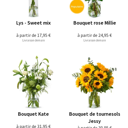
Lys - Sweet mix
Bouquet rose Millie
à partir de
17,95 €
à partir de
24,95 €
Livraison demain
Livraison demain
Bouquet Kate
Bouquet de tournesols
Jessy
à partir de
31,95 €
à partir de
30,95 €