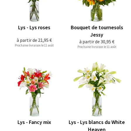
Lys - Lys roses
Bouquet de tournesols
Jessy
à partir de
21,95 €
à partir de
30,95 €
Prochaine livraison le 11 août
Prochaine livraison le 11 août
Lys - Fancy mix
Lys - Lys blancs du White
Heaven