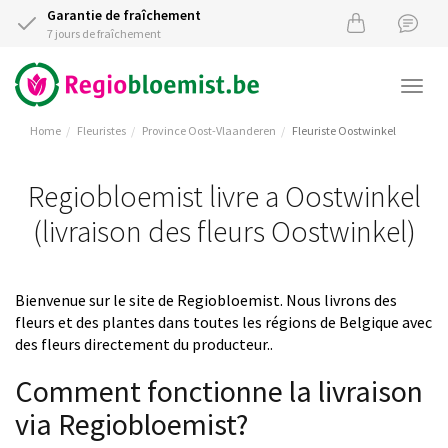
Garantie de fraîchement
7 jours de fraîchement
Togg
navi
Home
Fleuristes
Province Oost-Vlaanderen
Fleuriste Oostwinkel
Regiobloemist livre a Oostwinkel
(livraison des fleurs Oostwinkel)
Bienvenue sur le site de Regiobloemist. Nous livrons des
fleurs et des plantes dans toutes les régions de Belgique avec
des fleurs directement du producteur..
Comment fonctionne la livraison
via Regiobloemist?