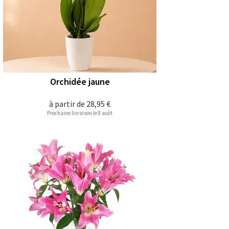
Orchidée jaune
à partir de
28,95 €
Prochaine livraison le 8 août