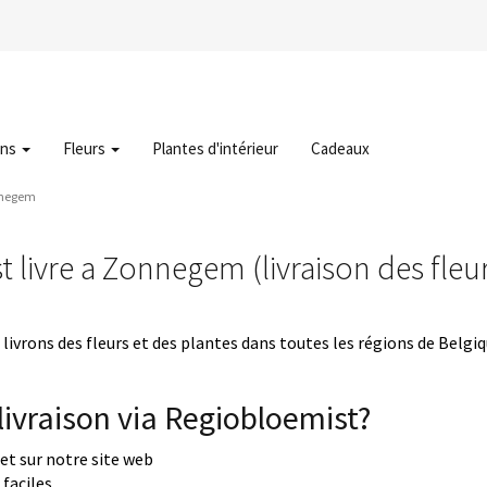
ons
Fleurs
Plantes d'intérieur
Cadeaux
nnegem
 livre a Zonnegem (livraison des fl
livrons des fleurs et des plantes dans toutes les régions de Belgi
ivraison via Regiobloemist?
uet sur notre site web
faciles