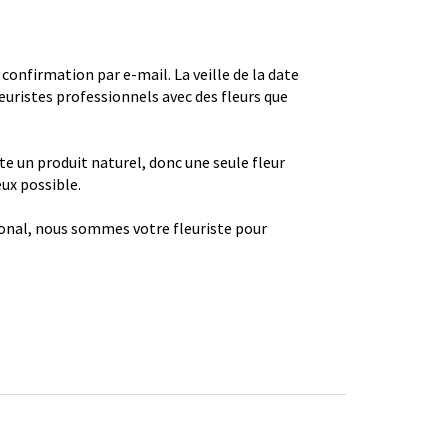
firmation par e-mail. La veille de la date
euristes professionnels avec des fleurs que
ste un produit naturel, donc une seule fleur
eux possible.
gional, nous sommes votre fleuriste pour