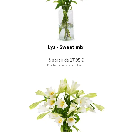
Lys - Sweet mix
à partir de
17,95 €
Prochaine livraison le 8 août