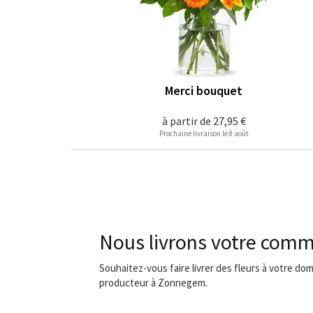
Merci bouquet
à partir de
27,95 €
Prochaine livraison le 8 août
Nous livrons votre com
Souhaitez-vous faire livrer des fleurs à votre do
producteur à Zonnegem.