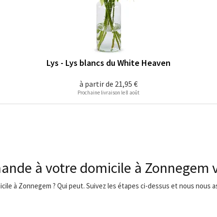
Lys - Lys blancs du White Heaven
à partir de
21,95 €
Prochaine livraison le 8 août
mande à votre domicile à Zonnegem 
micile à Zonnegem ? Qui peut. Suivez les étapes ci-dessus et nous nous as