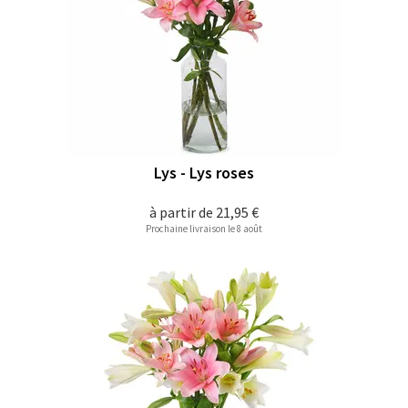
Lys - Lys roses
à partir de
21,95 €
Prochaine livraison le 8 août