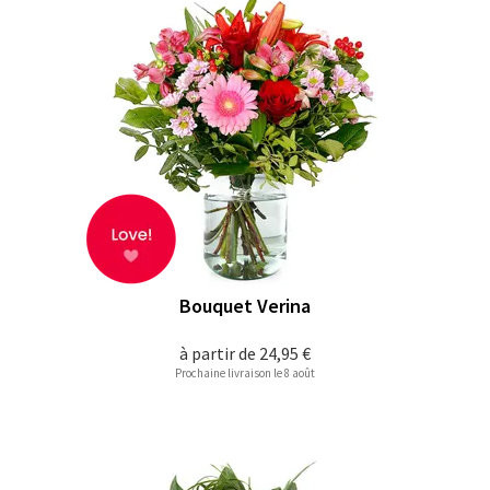
Bouquet Verina
à partir de
24,95 €
Prochaine livraison le 8 août