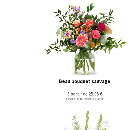
Beau bouquet sauvage
à partir de
25,95 €
Prochaine livraison le 8 août