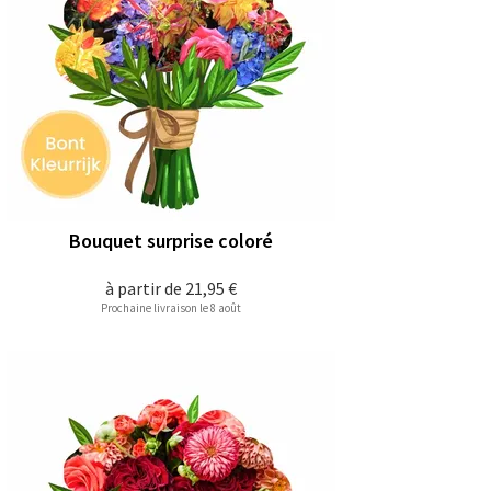
Bouquet surprise coloré
à partir de
21,95 €
Prochaine livraison le 8 août