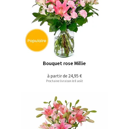
Bouquet rose Millie
à partir de
24,95 €
Prochaine livraison le 8 août