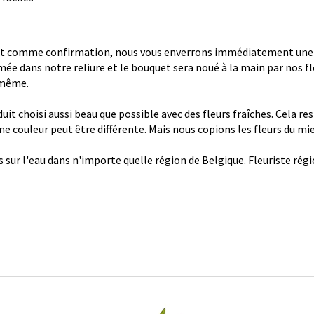
 comme confirmation, nous vous enverrons immédiatement une con
ée dans notre reliure et le bouquet sera noué à la main par nos fl
 même.
it choisi aussi beau que possible avec des fleurs fraîches. Cela re
 une couleur peut être différente. Mais nous copions les fleurs du mi
s sur l'eau dans n'importe quelle région de Belgique. Fleuriste ré