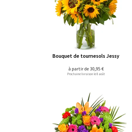
Bouquet de tournesols Jessy
à partir de
30,95 €
Prochaine livraison le 8 août