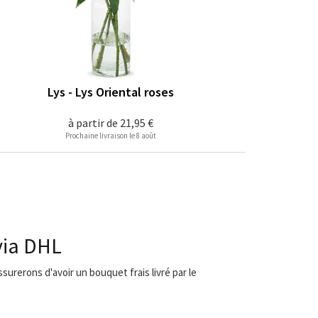
Lys - Lys Oriental roses
à partir de
21,95 €
Prochaine livraison le 8 août
via DHL
surerons d'avoir un bouquet frais livré par le