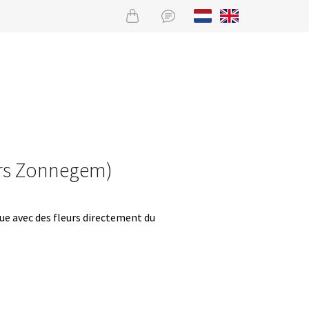
eurs Zonnegem)
que avec des fleurs directement du