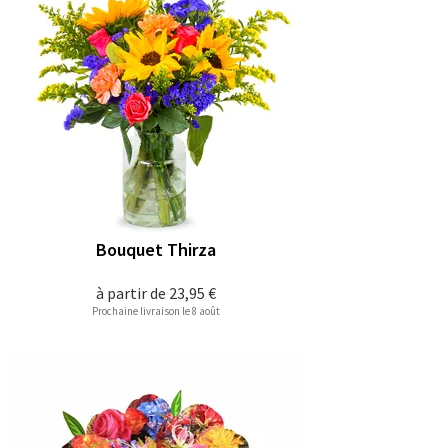
Bouquet Thirza
à partir de
23,95 €
Prochaine livraison le 8 août