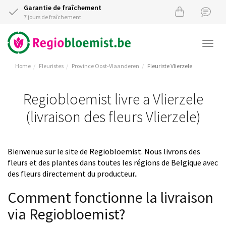
Garantie de fraîchement
7 jours de fraîchement
Togg
navi
Home
Fleuristes
Province Oost-Vlaanderen
Fleuriste Vlierzele
Regiobloemist livre a Vlierzele
(livraison des fleurs Vlierzele)
Bienvenue sur le site de Regiobloemist. Nous livrons des
fleurs et des plantes dans toutes les régions de Belgique avec
des fleurs directement du producteur..
Comment fonctionne la livraison
via Regiobloemist?