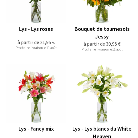
Lys - Lys roses
Bouquet de tournesols
Jessy
à partir de
21,95 €
à partir de
30,95 €
Prochaine livraison le 11 août
Prochaine livraison le 11 août
Lys - Fancy mix
Lys - Lys blancs du White
Heaven