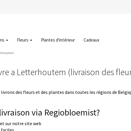
ons
Fleurs
Plantes d'intérieur
Cadeaux
tterhoutem
vre a Letterhoutem (livraison des fle
livrons des fleurs et des plantes dans toutes les régions de Belgi
ivraison via Regiobloemist?
uet sur notre site web
faciles