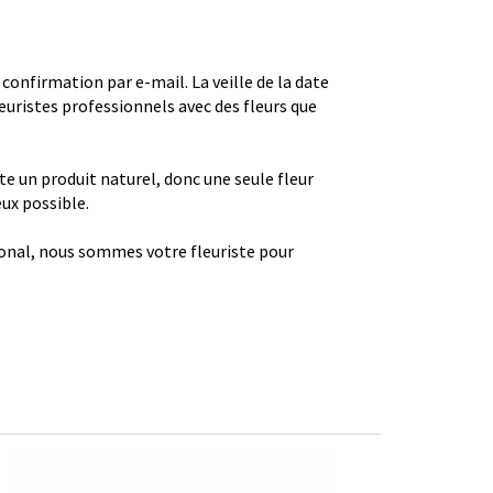
firmation par e-mail. La veille de la date
euristes professionnels avec des fleurs que
ste un produit naturel, donc une seule fleur
eux possible.
gional, nous sommes votre fleuriste pour