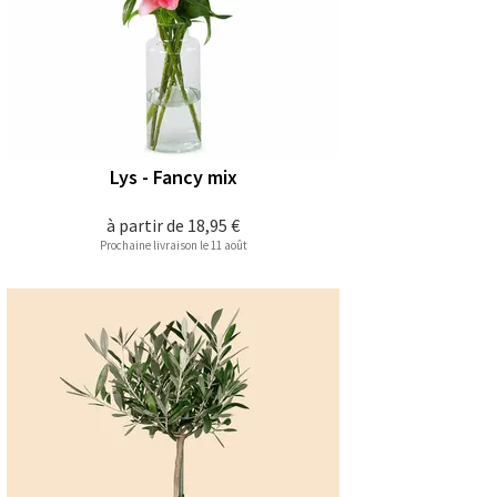
Lys - Fancy mix
à partir de
18,95 €
Prochaine livraison le 11 août