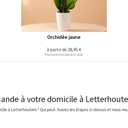
Orchidée jaune
à partir de
28,95 €
Prochaine livraison le 11 août
ande à votre domicile à Letterhout
micile à Letterhoutem ? Qui peut. Suivez les étapes ci-dessus et nous nous