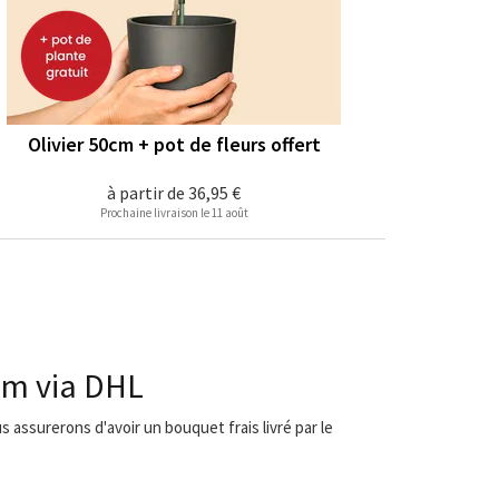
Olivier 50cm + pot de fleurs offert
à partir de
36,95 €
Prochaine livraison le 11 août
em via DHL
 assurerons d'avoir un bouquet frais livré par le