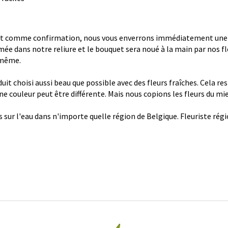
 comme confirmation, nous vous enverrons immédiatement une con
ée dans notre reliure et le bouquet sera noué à la main par nos fl
 même.
it choisi aussi beau que possible avec des fleurs fraîches. Cela re
 une couleur peut être différente. Mais nous copions les fleurs du mi
s sur l'eau dans n'importe quelle région de Belgique. Fleuriste ré