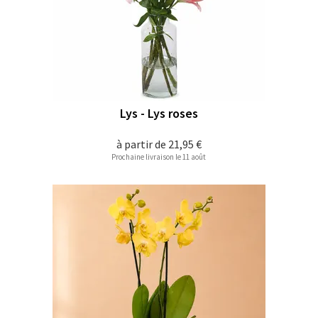
Lys - Lys roses
à partir de
21,95 €
Prochaine livraison le 11 août