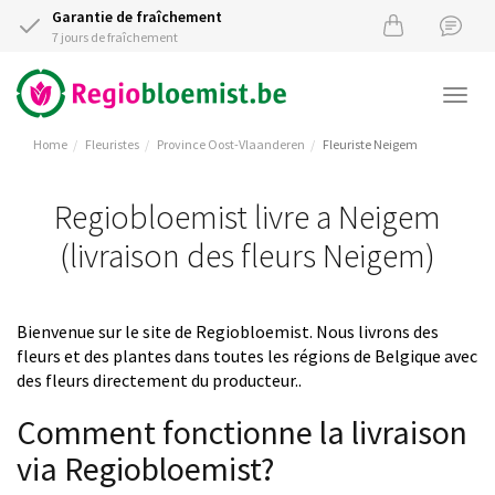
Garantie de fraîchement
7 jours de fraîchement
Togg
navi
Home
Fleuristes
Province Oost-Vlaanderen
Fleuriste Neigem
Regiobloemist livre a Neigem
(livraison des fleurs Neigem)
Bienvenue sur le site de Regiobloemist. Nous livrons des
fleurs et des plantes dans toutes les régions de Belgique avec
des fleurs directement du producteur..
Comment fonctionne la livraison
via Regiobloemist?