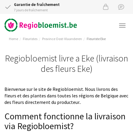
Garantie de fraîchement
7 jours de fraîchement
Togg
navi
Home
Fleuristes
Province Oost-Vlaanderen
Fleuriste Eke
Regiobloemist livre a Eke (livraison
des fleurs Eke)
Bienvenue sur le site de Regiobloemist. Nous livrons des
fleurs et des plantes dans toutes les régions de Belgique avec
des fleurs directement du producteur..
Comment fonctionne la livraison
via Regiobloemist?