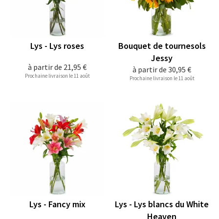
Lys - Lys roses
Bouquet de tournesols
Jessy
à partir de
21,95 €
à partir de
30,95 €
Prochaine livraison le 11 août
Prochaine livraison le 11 août
Lys - Fancy mix
Lys - Lys blancs du White
Heaven