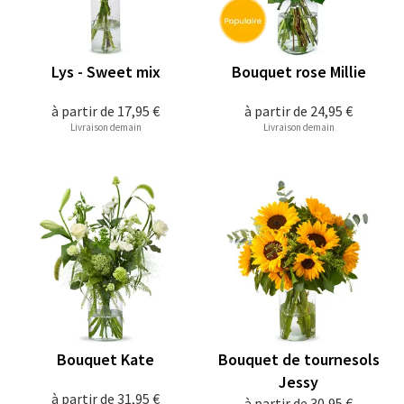
Lys - Sweet mix
Bouquet rose Millie
à partir de
17,95 €
à partir de
24,95 €
Livraison demain
Livraison demain
Bouquet Kate
Bouquet de tournesols
Jessy
à partir de
31,95 €
à partir de
30,95 €