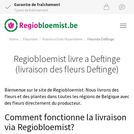
Garantie de fraîchement
7 jours de fraîchement
Togg
navi
Home
Fleuristes
Province Oost-Vlaanderen
Fleuriste Deftinge
Regiobloemist livre a Deftinge
(livraison des fleurs Deftinge)
Bienvenue sur le site de Regiobloemist. Nous livrons des
fleurs et des plantes dans toutes les régions de Belgique avec
des fleurs directement du producteur..
Comment fonctionne la livraison
via Regiobloemist?