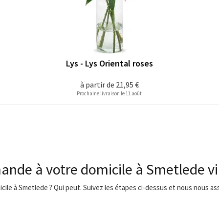
Lys - Lys Oriental roses
à partir de
21,95 €
Prochaine livraison le 11 août
ande à votre domicile à Smetlede v
icile à Smetlede ? Qui peut. Suivez les étapes ci-dessus et nous nous ass