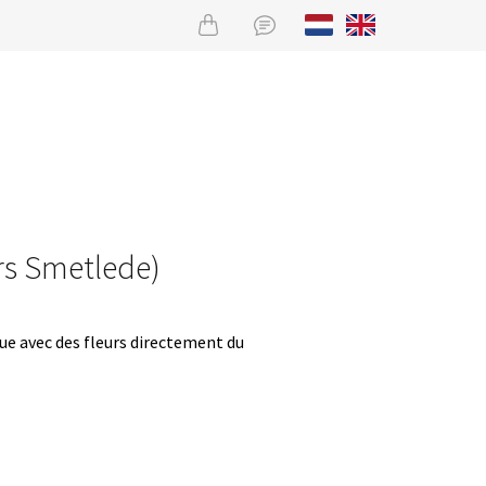
urs Smetlede)
que avec des fleurs directement du