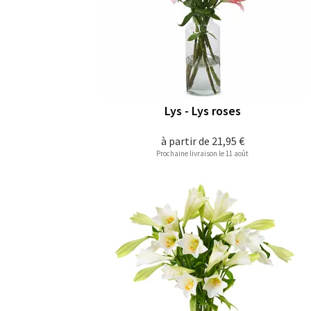
Lys - Lys roses
à partir de
21,95 €
Prochaine livraison le 11 août