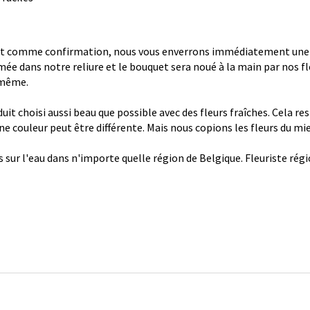
 comme confirmation, nous vous enverrons immédiatement une con
ée dans notre reliure et le bouquet sera noué à la main par nos fl
 même.
it choisi aussi beau que possible avec des fleurs fraîches. Cela re
 une couleur peut être différente. Mais nous copions les fleurs du mi
s sur l'eau dans n'importe quelle région de Belgique. Fleuriste ré