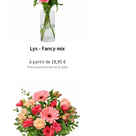
Lys - Fancy mix
à partir de
18,95 €
Prochaine livraison le 11 août