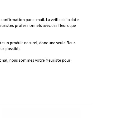
firmation par e-mail. La veille de la date
euristes professionnels avec des fleurs que
ste un produit naturel, donc une seule fleur
eux possible.
gional, nous sommes votre fleuriste pour