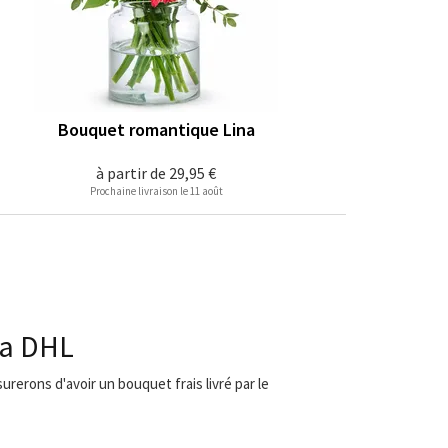
Bouquet romantique Lina
à partir de
29,95 €
Prochaine livraison le 11 août
ia DHL
urerons d'avoir un bouquet frais livré par le