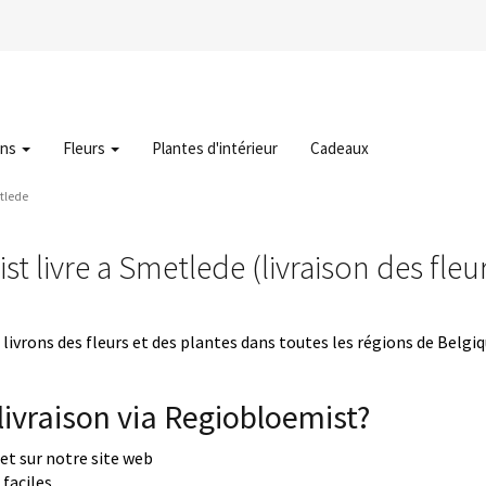
ons
Fleurs
Plantes d'intérieur
Cadeaux
tlede
t livre a Smetlede (livraison des fle
livrons des fleurs et des plantes dans toutes les régions de Belgi
ivraison via Regiobloemist?
uet sur notre site web
faciles