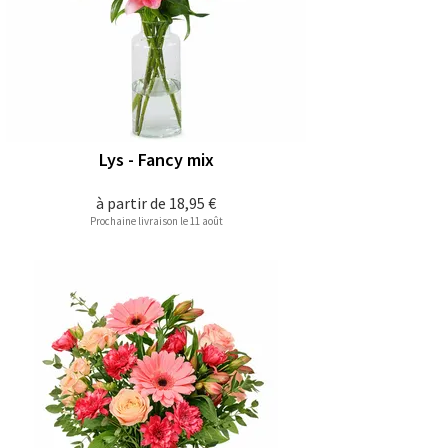
Lys - Fancy mix
à partir de
18,95 €
Prochaine livraison le 11 août