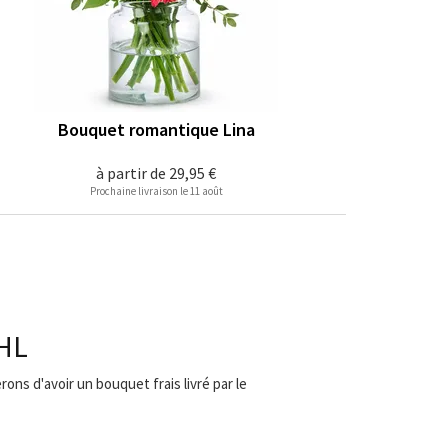
Bouquet romantique Lina
à partir de
29,95 €
Prochaine livraison le 11 août
DHL
ons d'avoir un bouquet frais livré par le