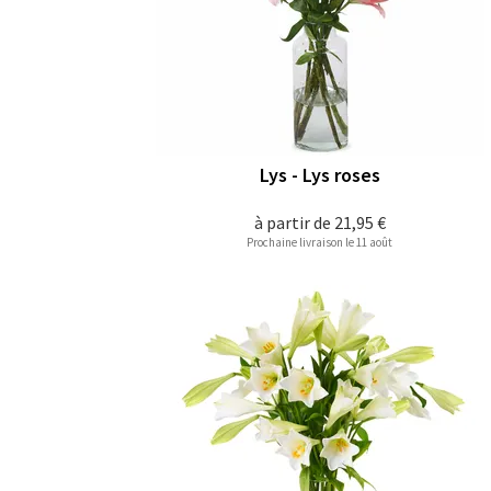
Lys - Lys roses
à partir de
21,95 €
Prochaine livraison le 11 août