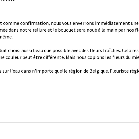
 comme confirmation, nous vous enverrons immédiatement une con
ée dans notre reliure et le bouquet sera noué à la main par nos fl
 même.
it choisi aussi beau que possible avec des fleurs fraîches. Cela re
 une couleur peut être différente. Mais nous copions les fleurs du mi
s sur l'eau dans n'importe quelle région de Belgique. Fleuriste ré