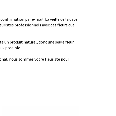
firmation par e-mail. La veille de la date
euristes professionnels avec des fleurs que
ste un produit naturel, donc une seule fleur
eux possible.
gional, nous sommes votre fleuriste pour