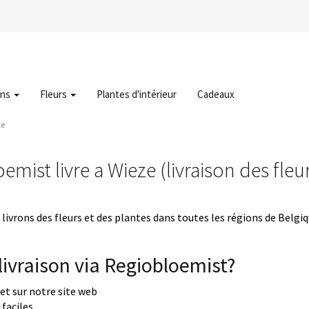
ons
Fleurs
Plantes d'intérieur
Cadeaux
ze
emist livre a Wieze (livraison des fleu
livrons des fleurs et des plantes dans toutes les régions de Belgi
ivraison via Regiobloemist?
uet sur notre site web
faciles