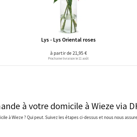
Lys - Lys Oriental roses
à partir de
21,95 €
Prochaine livraison le 11 août
ande à votre domicile à Wieze via 
icile à Wieze ? Qui peut. Suivez les étapes ci-dessus et nous nous assurer