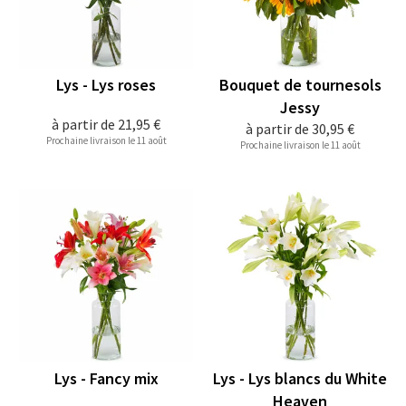
Lys - Lys roses
Bouquet de tournesols
Jessy
à partir de
21,95 €
à partir de
30,95 €
Prochaine livraison le 11 août
Prochaine livraison le 11 août
Lys - Fancy mix
Lys - Lys blancs du White
Heaven