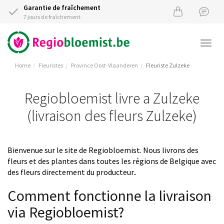
Garantie de fraîchement
7 jours de fraîchement
Togg
navi
Home
Fleuristes
Province Oost-Vlaanderen
Fleuriste Zulzeke
Regiobloemist livre a Zulzeke
(livraison des fleurs Zulzeke)
Bienvenue sur le site de Regiobloemist. Nous livrons des
fleurs et des plantes dans toutes les régions de Belgique avec
des fleurs directement du producteur..
Comment fonctionne la livraison
via Regiobloemist?