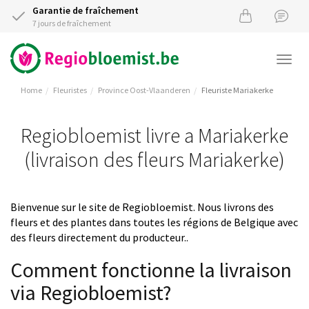
Garantie de fraîchement
7 jours de fraîchement
Togg
navi
Home
Fleuristes
Province Oost-Vlaanderen
Fleuriste Mariakerke
Regiobloemist livre a Mariakerke
(livraison des fleurs Mariakerke)
Bienvenue sur le site de Regiobloemist. Nous livrons des
fleurs et des plantes dans toutes les régions de Belgique avec
des fleurs directement du producteur..
Comment fonctionne la livraison
via Regiobloemist?