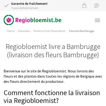
Garantie de fraîchement
7 jours de fraîchement
Togg
navi
Home
Fleuristes
Province Oost-Vlaanderen
Fleuriste Bambrugge
Regiobloemist livre a Bambrugge
(livraison des fleurs Bambrugge)
Bienvenue sur le site de Regiobloemist. Nous livrons des
fleurs et des plantes dans toutes les régions de Belgique avec
des fleurs directement du producteur..
Comment fonctionne la livraison
via Regiobloemist?