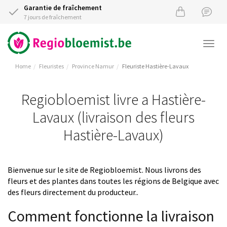
Garantie de fraîchement
7 jours de fraîchement
Togg
navi
Home
Fleuristes
Province Namur
Fleuriste Hastière-Lavaux
Regiobloemist livre a Hastière-
Lavaux (livraison des fleurs
Hastière-Lavaux)
Bienvenue sur le site de Regiobloemist. Nous livrons des
fleurs et des plantes dans toutes les régions de Belgique avec
des fleurs directement du producteur..
Comment fonctionne la livraison