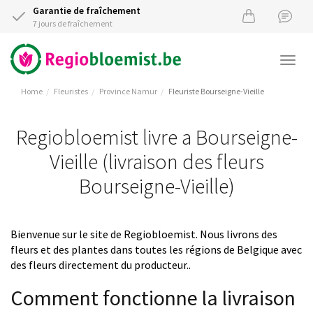
Garantie de fraîchement
7 jours de fraîchement
Togg
navi
Home
Fleuristes
Province Namur
Fleuriste Bourseigne-Vieille
Regiobloemist livre a Bourseigne-
Vieille (livraison des fleurs
Bourseigne-Vieille)
Bienvenue sur le site de Regiobloemist. Nous livrons des
fleurs et des plantes dans toutes les régions de Belgique avec
des fleurs directement du producteur..
Comment fonctionne la livraison