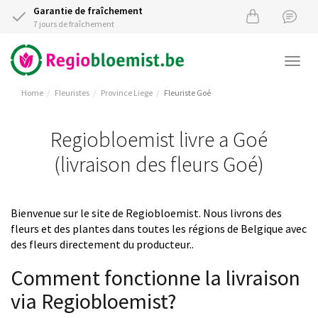
Garantie de fraîchement
7 jours de fraîchement
Togg
navi
Home
Fleuristes
Province Liege
Fleuriste Goé
Regiobloemist livre a Goé
(livraison des fleurs Goé)
Bienvenue sur le site de Regiobloemist. Nous livrons des
fleurs et des plantes dans toutes les régions de Belgique avec
des fleurs directement du producteur..
Comment fonctionne la livraison
via Regiobloemist?