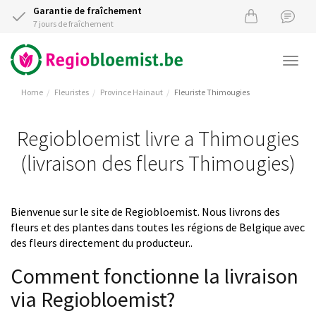
Garantie de fraîchement
7 jours de fraîchement
Togg
navi
Home
Fleuristes
Province Hainaut
Fleuriste Thimougies
Regiobloemist livre a Thimougies
(livraison des fleurs Thimougies)
Bienvenue sur le site de Regiobloemist. Nous livrons des
fleurs et des plantes dans toutes les régions de Belgique avec
des fleurs directement du producteur..
Comment fonctionne la livraison
via Regiobloemist?