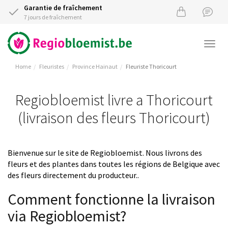
Garantie de fraîchement
7 jours de fraîchement
Togg
navi
Home
Fleuristes
Province Hainaut
Fleuriste Thoricourt
Regiobloemist livre a Thoricourt
(livraison des fleurs Thoricourt)
Bienvenue sur le site de Regiobloemist. Nous livrons des
fleurs et des plantes dans toutes les régions de Belgique avec
des fleurs directement du producteur..
Comment fonctionne la livraison
via Regiobloemist?