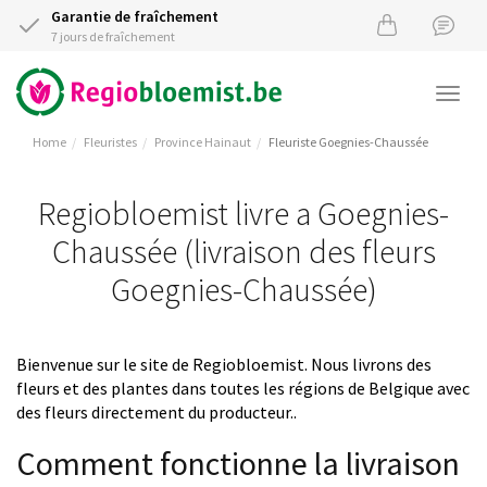
Garantie de fraîchement
7 jours de fraîchement
Togg
navi
Home
Fleuristes
Province Hainaut
Fleuriste Goegnies-Chaussée
Regiobloemist livre a Goegnies-
Chaussée (livraison des fleurs
Goegnies-Chaussée)
Bienvenue sur le site de Regiobloemist. Nous livrons des
fleurs et des plantes dans toutes les régions de Belgique avec
des fleurs directement du producteur..
Comment fonctionne la livraison