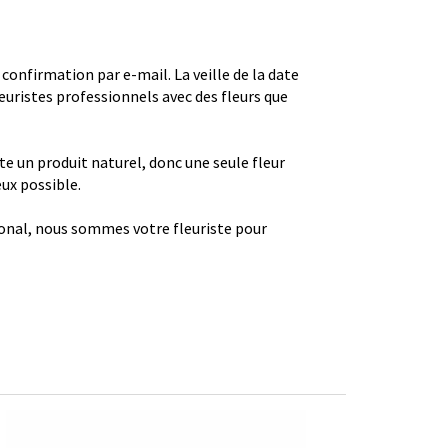
firmation par e-mail. La veille de la date
euristes professionnels avec des fleurs que
ste un produit naturel, donc une seule fleur
eux possible.
gional, nous sommes votre fleuriste pour