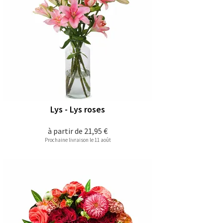
Lys - Lys roses
à partir de
21,95 €
Prochaine livraison le 11 août