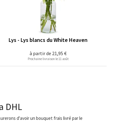
Lys - Lys blancs du White Heaven
à partir de
21,95 €
Prochaine livraison le 11 août
ia DHL
urerons d'avoir un bouquet frais livré par le