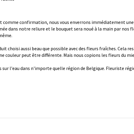
 comme confirmation, nous vous enverrons immédiatement une con
ée dans notre reliure et le bouquet sera noué à la main par nos fl
 même.
it choisi aussi beau que possible avec des fleurs fraîches. Cela re
 une couleur peut être différente. Mais nous copions les fleurs du mi
s sur l'eau dans n'importe quelle région de Belgique. Fleuriste ré