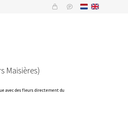
rs Maisières)
que avec des fleurs directement du