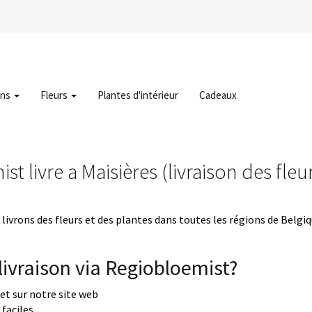
ons
Fleurs
Plantes d'intérieur
Cadeaux
t livre a Maisières (livraison des fleu
livrons des fleurs et des plantes dans toutes les régions de Belgi
ivraison via Regiobloemist?
uet sur notre site web
faciles