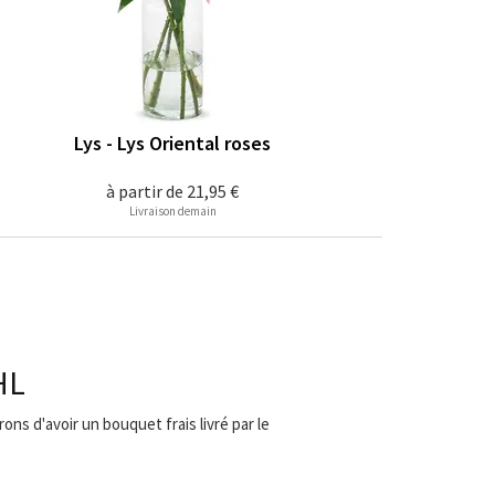
Lys - Lys Oriental roses
à partir de
21,95 €
Livraison demain
HL
ons d'avoir un bouquet frais livré par le