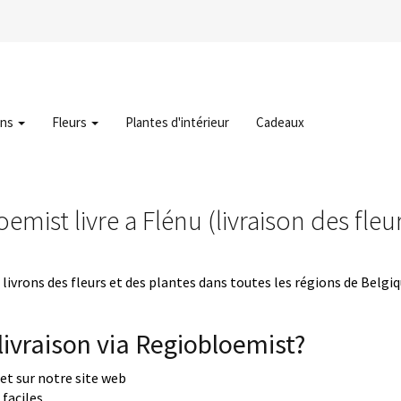
ons
Fleurs
Plantes d'intérieur
Cadeaux
emist livre a Flénu (livraison des fleu
livrons des fleurs et des plantes dans toutes les régions de Belgi
ivraison via Regiobloemist?
uet sur notre site web
faciles