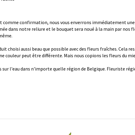
 comme confirmation, nous vous enverrons immédiatement une con
ée dans notre reliure et le bouquet sera noué à la main par nos fl
 même.
it choisi aussi beau que possible avec des fleurs fraîches. Cela re
 une couleur peut être différente. Mais nous copions les fleurs du mi
s sur l'eau dans n'importe quelle région de Belgique. Fleuriste ré