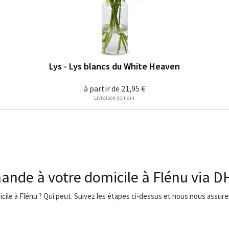
Lys - Lys blancs du White Heaven
à partir de
21,95 €
Livraison demain
ande à votre domicile à Flénu via D
icile à Flénu ? Qui peut. Suivez les étapes ci-dessus et nous nous assurer