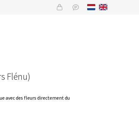
rs Flénu)
que avec des fleurs directement du