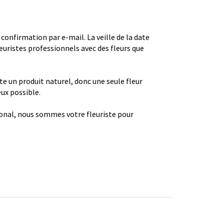
firmation par e-mail. La veille de la date
euristes professionnels avec des fleurs que
ste un produit naturel, donc une seule fleur
eux possible.
gional, nous sommes votre fleuriste pour