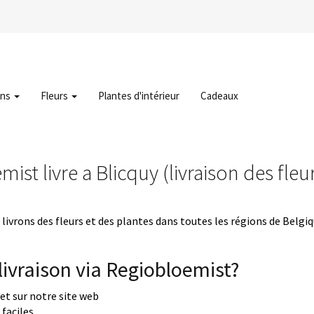
ons
Fleurs
Plantes d'intérieur
Cadeaux
ist livre a Blicquy (livraison des fleu
livrons des fleurs et des plantes dans toutes les régions de Belgi
ivraison via Regiobloemist?
uet sur notre site web
faciles