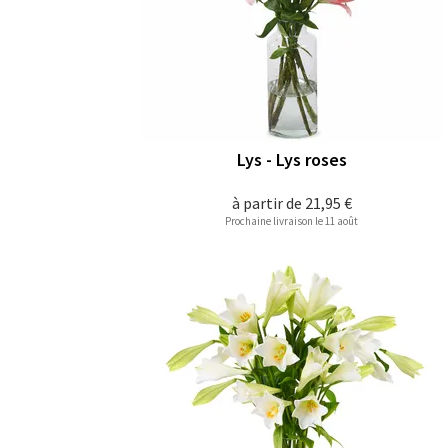
Lys - Lys roses
à partir de
21,95 €
Prochaine livraison le 11 août