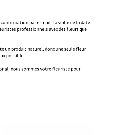
firmation par e-mail. La veille de la date
euristes professionnels avec des fleurs que
ste un produit naturel, donc une seule fleur
eux possible.
gional, nous sommes votre fleuriste pour