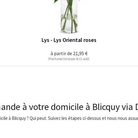
Lys - Lys Oriental roses
à partir de
21,95 €
Prochaine livraison le 11 août
ande à votre domicile à Blicquy via
icile à Blicquy ? Qui peut. Suivez les étapes ci-dessus et nous nous assur