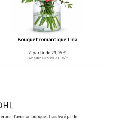
Bouquet romantique Lina
à partir de
29,95 €
Prochaine livraison le 11 août
 DHL
erons d'avoir un bouquet frais livré par le