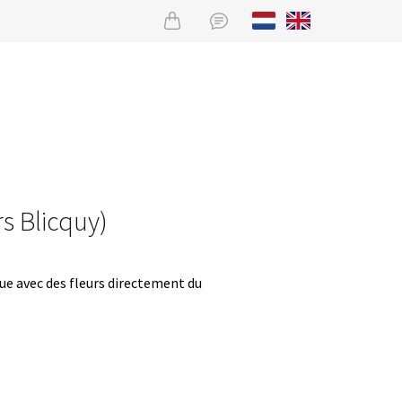
rs Blicquy)
que avec des fleurs directement du