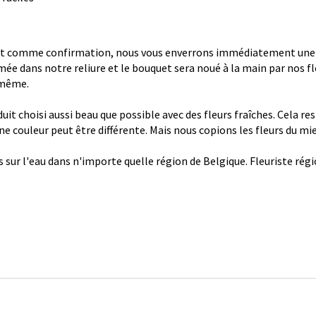
 comme confirmation, nous vous enverrons immédiatement une con
ée dans notre reliure et le bouquet sera noué à la main par nos fl
 même.
it choisi aussi beau que possible avec des fleurs fraîches. Cela re
 une couleur peut être différente. Mais nous copions les fleurs du mi
s sur l'eau dans n'importe quelle région de Belgique. Fleuriste ré