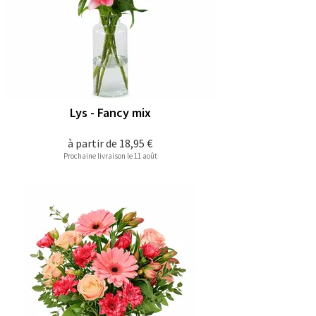
Lys - Fancy mix
à partir de
18,95 €
Prochaine livraison le 11 août