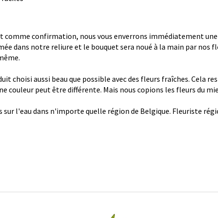
 comme confirmation, nous vous enverrons immédiatement une con
ée dans notre reliure et le bouquet sera noué à la main par nos fl
 même.
it choisi aussi beau que possible avec des fleurs fraîches. Cela re
 une couleur peut être différente. Mais nous copions les fleurs du mi
s sur l'eau dans n'importe quelle région de Belgique. Fleuriste ré