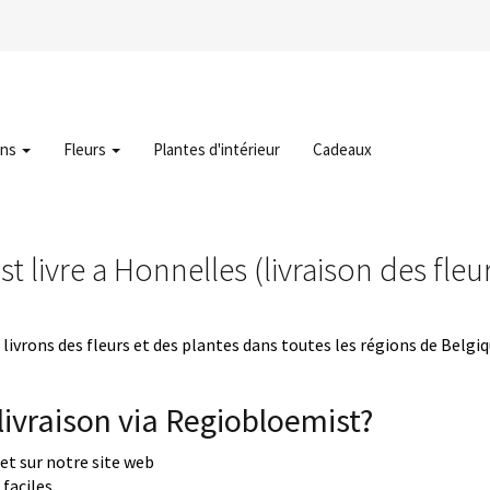
ons
Fleurs
Plantes d'intérieur
Cadeaux
t livre a Honnelles (livraison des fleu
livrons des fleurs et des plantes dans toutes les régions de Belgi
ivraison via Regiobloemist?
uet sur notre site web
faciles