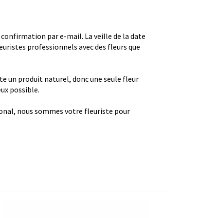
firmation par e-mail. La veille de la date
euristes professionnels avec des fleurs que
ste un produit naturel, donc une seule fleur
eux possible.
gional, nous sommes votre fleuriste pour