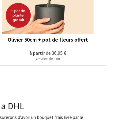
Olivier 50cm + pot de fleurs offert
à partir de
36,95 €
Livraison demain
via DHL
urerons d'avoir un bouquet frais livré par le