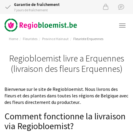
Garantie de fraîchement
7 jours de fraîchement
Togg
navi
Home
Fleuristes
Province Hainaut
Fleuriste Erquennes
Regiobloemist livre a Erquennes
(livraison des fleurs Erquennes)
Bienvenue sur le site de Regiobloemist. Nous livrons des
fleurs et des plantes dans toutes les régions de Belgique avec
des fleurs directement du producteur..
Comment fonctionne la livraison
via Regiobloemist?